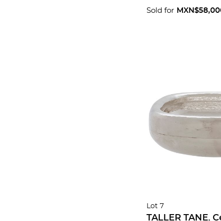
Sold for
MXN$58,00
Lot 7
TALLER TANE. Ce