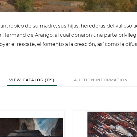
lantrópico de su madre, sus hijas, herederas del valioso a
e Hermand de Arango, al cual donaron una parte privileg
yar el rescate, el fomento a la creación, así como la difu
VIEW CATALOG (119)
AUCTION INFORMATION