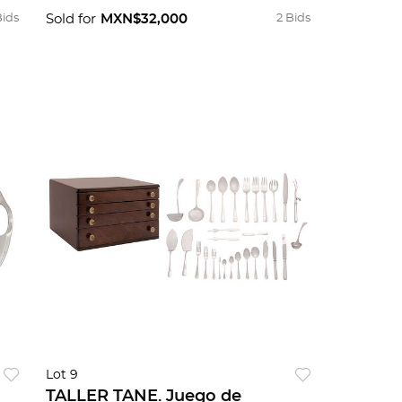
Bids
Sold for
MXN$32,000
2 Bids
Lot 9
TALLER TANE. Juego de