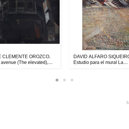
É CLEMENTE OROZCO.
DAVID ALFARO SIQUEIR
 avenue (The elevated),
Estudio para el mural La
..
marcha...
S