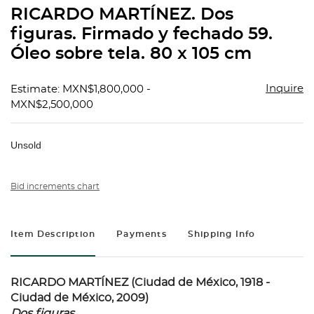
to
RICARDO MARTÍNEZ. Dos
favorit
figuras. Firmado y fechado 59.
Óleo sobre tela. 80 x 105 cm
Inquire
Estimate: MXN$1,800,000 -
MXN$2,500,000
Unsold
Bid increments chart
Item Description
Payments
Shipping Info
RICARDO MARTÍNEZ (Ciudad de México, 1918 -
Ciudad de México, 2009)
Dos figuras