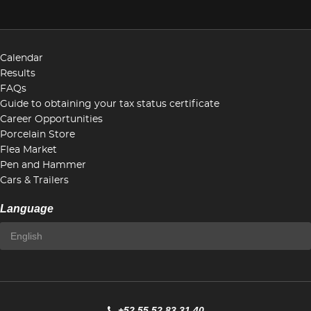
Calendar
Results
FAQs
Guide to obtaining your tax status certificate
Career Opportunities
Porcelain Store
Flea Market
Pen and Hammer
Cars & Trailers
Language
+52 55 52 83 31 40