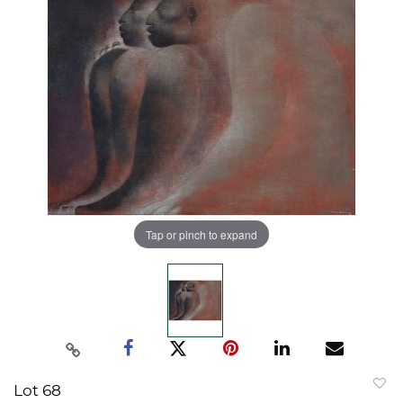
Tap or pinch to expand
Lot 68