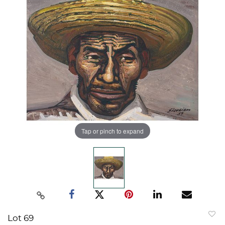
Tap or pinch to expand
Lot 69