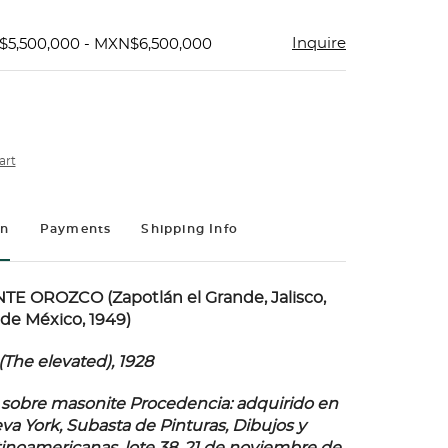
Inquire
$5,500,000 - MXN$6,500,000
art
on
Payments
Shipping Info
E OROZCO (Zapotlán el Grande, Jalisco,
 de México, 1949)
(The elevated), 1928
sobre masonite Procedencia: adquirido en
eva York, Subasta de Pinturas, Dibujos y