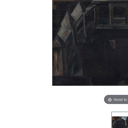
Hover to