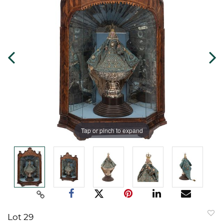
Tap or pinch to expand
Lot 29