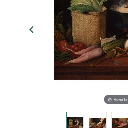
Hover to