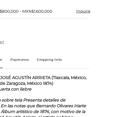
Inquire
$800,000 - MXN$1,600,000
art
on
Payments
Shipping Info
JOSÉ AGUSTÍN ARRIETA (Tlaxcala, México,
 de Zaragoza, México 1874)
erta con liebre
 sobre tela Presenta detalles de
En las notas que Bernardo Olivares Iriarte
 Álbum artístico de 1874, con motivo de la