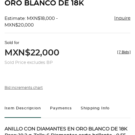
ORO BLANCO DE 18K
Inquire
Estimate: MXN$18,000 -
MXN$20,000
Sold for
MXN$22,000
[
7 Bids
]
Sold Price excludes BP
Bid increments chart
Item Description
Payments
Shipping Info
ANILLO CON DIAMANTES EN ORO BLANCO DE 18K