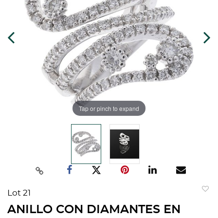
Tap or pinch to expand
Lot 21
to
ANILLO CON DIAMANTES EN
favorit