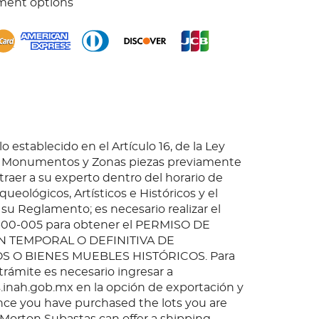
ment options
o establecido en el Artículo 16, de la Ley
e Monumentos y Zonas piezas previamente
 traer a su experto dentro del horario de
queológicos, Artísticos e Históricos y el
 su Reglamento; es necesario realizar el
-00-005 para obtener el PERMISO DE
 TEMPORAL O DEFINITIVA DE
O BIENES MUEBLES HISTÓRICOS. Para
 trámite es necesario ingresar a
inah.gob.mx en la opción de exportación y
nce you have purchased the lots you are
, Morton Subastas can offer a shipping