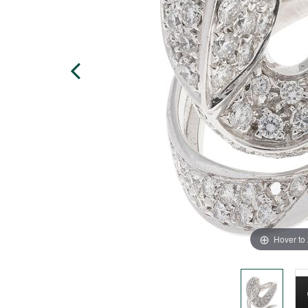
Hover to