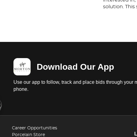
solution. Thi
any questions
before or aft
Download Our App
Use our app to follow, track and place bids through your 
phone.
Career Opportunities
Porcelain Store