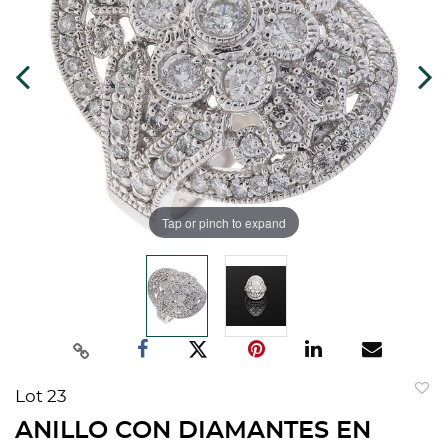
Tap or pinch to expand
Lot 23
to
ANILLO CON DIAMANTES EN
favorit