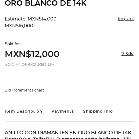
ORO BLANCO DE 14K
Inquire
Estimate: MXN$14,000 -
MXN$16,000
Sold for
MXN$12,000
[
2 Bids
]
Sold Price excludes BP
Bid increments chart
Item Description
Payments
Shipping Info
ANILLO CON DIAMANTES EN ORO BLANCO DE 14K