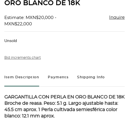
ORO BLANCO DE 18K
Inquire
Estimate: MXN$20,000 -
MXN$22,000
Unsold
Bid increments chart
Item Description
Payments
Shipping Info
GARGANTILLA CON PERLA EN ORO BLANCO DE 18K
Broche de reasa. Peso: 5.1 g. Largo ajustable hasta:
45.5 cm aprox. 1 Perla cultivada semiesférica color
blanco: 12.1 mm aprox.