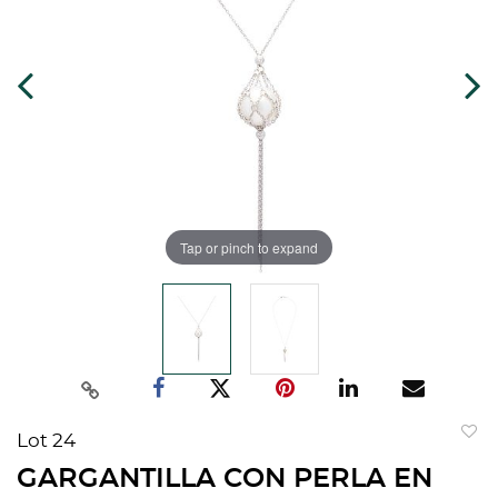
Tap or pinch to expand
Lot 24
to
GARGANTILLA CON PERLA EN
favorit