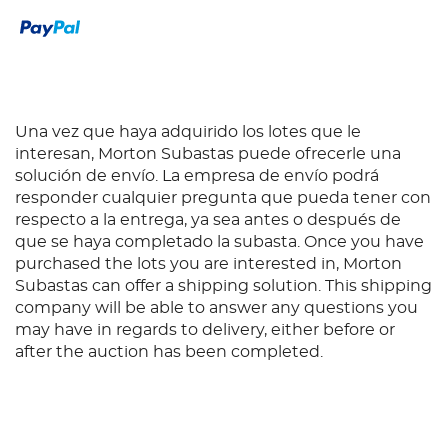
puede ser rastreado, fue adquirido conforme a los
altos estándares éticos y de responsabilidad que
han guiado a Tiffany durante generaciones. Con
base en Tiffany & Co. (s.f.)
Una vez que haya adquirido los lotes que le
interesan, Morton Subastas puede ofrecerle una
solución de envío. La empresa de envío podrá
responder cualquier pregunta que pueda tener con
respecto a la entrega, ya sea antes o después de
que se haya completado la subasta. Once you have
purchased the lots you are interested in, Morton
Subastas can offer a shipping solution. This shipping
company will be able to answer any questions you
may have in regards to delivery, either before or
after the auction has been completed.