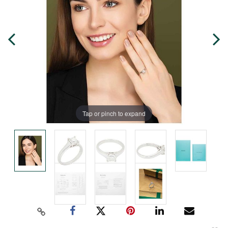
Tap or pinch to expand