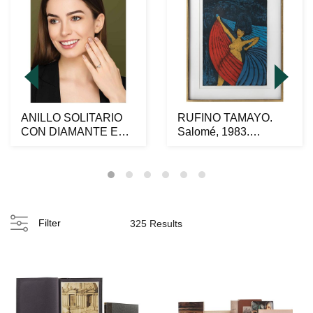
ANILLO SOLITARIO
RUFINO TAMAYO.
CON DIAMANTE EN
Salomé, 1983.
PLATINO 950 DE LA
Firmada. Litografía 216
FIRM...
/ ...
Filter
325 Results