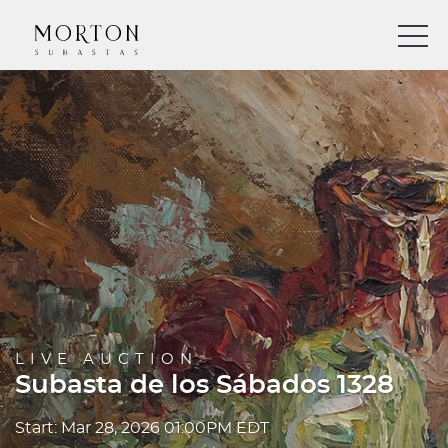
LIVE AUCTION
Subasta de los Sábados 1328
Start: Mar 28, 2026 01:00PM EDT