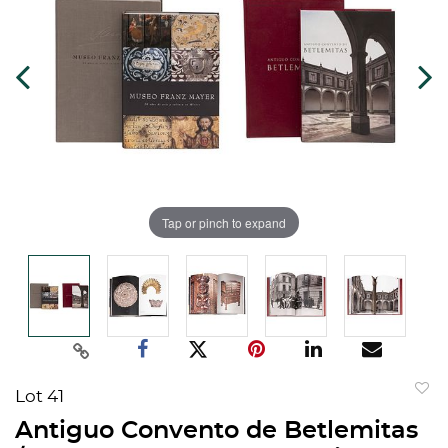
Tap or pinch to expand
Lot 41
to
Antiguo Convento de Betlemitas
favorit