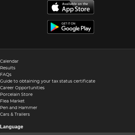
Calendar
Results
FAQs
Guide to obtaining your tax status certificate
Career Opportunities
Porcelain Store
Flea Market
Pen and Hammer
Cars & Trailers
Language