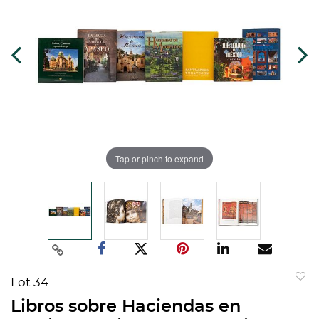
Tap or pinch to expand
Lot 34
to
Libros sobre Haciendas en
favorit