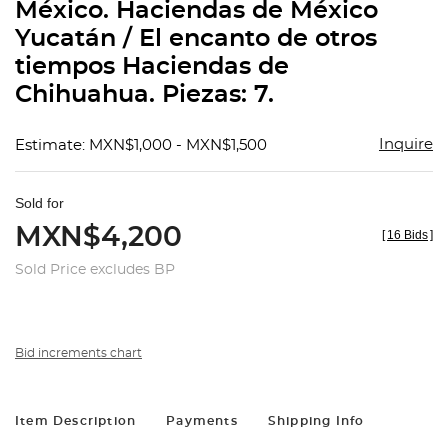
México. Haciendas de México
Yucatán / El encanto de otros
tiempos Haciendas de
Chihuahua. Piezas: 7.
Inquire
Estimate: MXN$1,000 - MXN$1,500
Sold for
MXN$4,200
[
16 Bids
]
Sold Price excludes BP
Bid increments chart
Item Description
Payments
Shipping Info