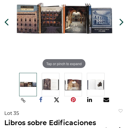
Tap or pinch to expand
Lot 35
to
Libros sobre Edificaciones
favorit