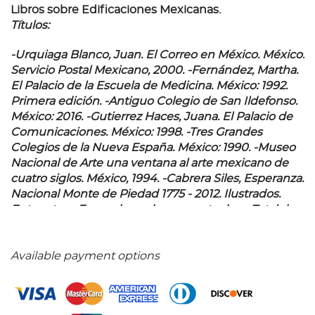
Libros sobre Edificaciones Mexicanas.
Títulos:
-Urquiaga Blanco, Juan. El Correo en México. México:
Servicio Postal Mexicano, 2000. -Fernández, Martha.
El Palacio de la Escuela de Medicina. México: 1992.
Primera edición. -Antiguo Colegio de San Ildefonso.
México: 2016. -Gutierrez Haces, Juana. El Palacio de
Comunicaciones. México: 1998. -Tres Grandes
Colegios de la Nueva España. México: 1990. -Museo
Nacional de Arte una ventana al arte mexicano de
cuatro siglos. México, 1994. -Cabrera Siles, Esperanza.
Nacional Monte de Piedad 1775 - 2012. Ilustrados.
Entre otros. Encuadernados en pasta dura. Total de
piezas: 10.
Available payment options