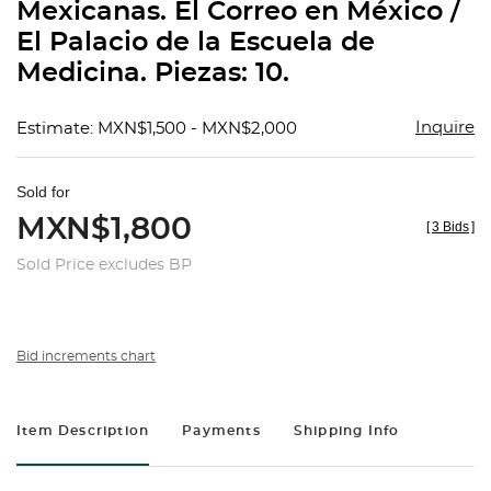
Mexicanas. El Correo en México /
El Palacio de la Escuela de
Medicina. Piezas: 10.
Inquire
Estimate: MXN$1,500 - MXN$2,000
Sold for
MXN$1,800
[
3 Bids
]
Sold Price excludes BP
Bid increments chart
Item Description
Payments
Shipping Info