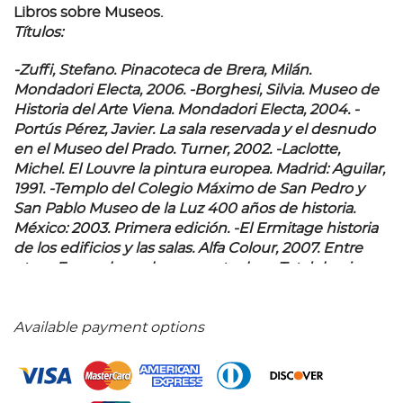
Libros sobre Museos.
Títulos:
-Zuffi, Stefano. Pinacoteca de Brera, Milán.
Mondadori Electa, 2006. -Borghesi, Silvia. Museo de
Historia del Arte Viena. Mondadori Electa, 2004. -
Portús Pérez, Javier. La sala reservada y el desnudo
en el Museo del Prado. Turner, 2002. -Laclotte,
Michel. El Louvre la pintura europea. Madrid: Aguilar,
1991. -Templo del Colegio Máximo de San Pedro y
San Pablo Museo de la Luz 400 años de historia.
México: 2003. Primera edición. -El Ermitage historia
de los edificios y las salas. Alfa Colour, 2007. Entre
otros. Encuadernados en pasta dura. Total de piezas:
11.
Available payment options