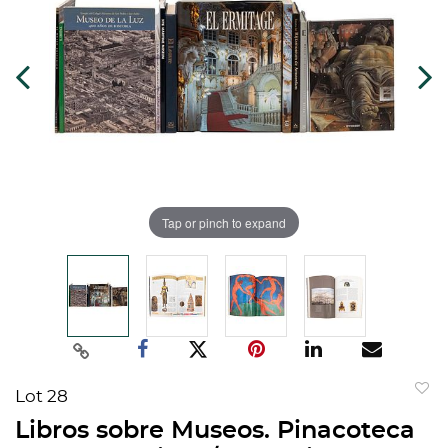
Tap or pinch to expand
Lot 28
to
Libros sobre Museos. Pinacoteca
favorit