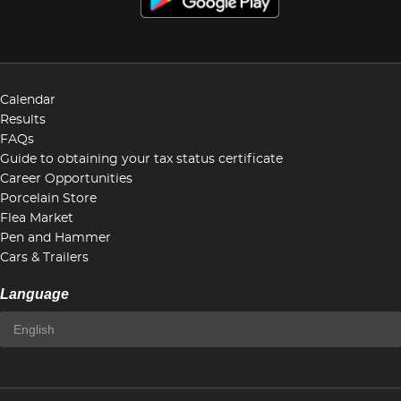
Calendar
Results
FAQs
Guide to obtaining your tax status certificate
Career Opportunities
Porcelain Store
Flea Market
Pen and Hammer
Cars & Trailers
Language