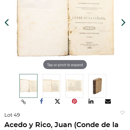
Tap or pinch to expand
Lot 49
to
Acedo y Rico, Juan (Conde de la
favorit