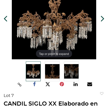
Tap or pinch to expand
Lot 7
to
CANDIL SIGLO XX Elaborado en
favorit