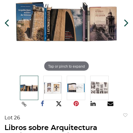
Tap or pinch to expand
Lot 26
to
Libros sobre Arquitectura
favorit