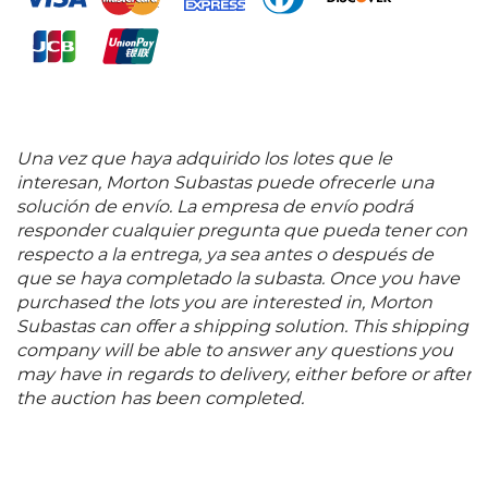
Una vez que haya adquirido los lotes que le
interesan, Morton Subastas puede ofrecerle una
solución de envío. La empresa de envío podrá
responder cualquier pregunta que pueda tener con
respecto a la entrega, ya sea antes o después de
que se haya completado la subasta. Once you have
purchased the lots you are interested in, Morton
Subastas can offer a shipping solution. This shipping
company will be able to answer any questions you
may have in regards to delivery, either before or after
the auction has been completed.