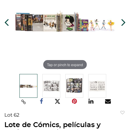
Tap or pinch to expand
Lot 62
to
Lote de Cómics, películas y
favorit