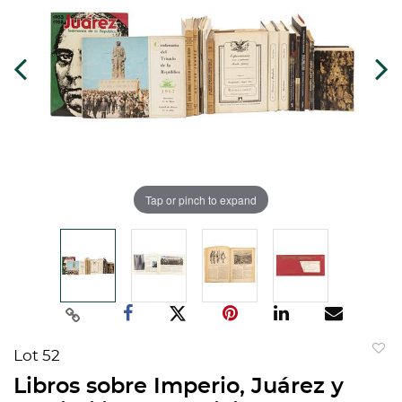
Tap or pinch to expand
Lot 52
to
Libros sobre Imperio, Juárez y
favorit