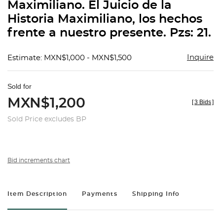
Maximiliano. El Juicio de la
Historia Maximiliano, los hechos
frente a nuestro presente. Pzs: 21.
Inquire
Estimate: MXN$1,000 - MXN$1,500
Sold for
MXN$1,200
[
3 Bids
]
Sold Price excludes BP
Bid increments chart
Item Description
Payments
Shipping Info