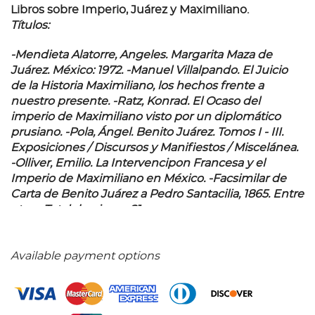
Libros sobre Imperio, Juárez y Maximiliano.
Títulos:
-Mendieta Alatorre, Angeles. Margarita Maza de
Juárez. México: 1972. -Manuel Villalpando. El Juicio
de la Historia Maximiliano, los hechos frente a
nuestro presente. -Ratz, Konrad. El Ocaso del
imperio de Maximiliano visto por un diplomático
prusiano. -Pola, Ángel. Benito Juárez. Tomos I - III.
Exposiciones / Discursos y Manifiestos / Miscelánea.
-Olliver, Emilio. La Intervencipon Francesa y el
Imperio de Maximiliano en México. -Facsimilar de
Carta de Benito Juárez a Pedro Santacilia, 1865. Entre
otros. Total de piezas: 21.
Available payment options