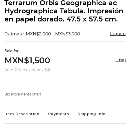
Terrarum Orbis Geographica ac
Hydrographica Tabula. Impresión
en papel dorado. 47.5 x 57.5 cm.
Inquire
Estimate: MXN$2,000 - MXN$3,000
Sold for
MXN$1,500
[
1 Bid
]
Sold Price excludes BP
Bid increments chart
Item Description
Payments
Shipping Info