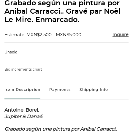
Grabado según una pintura por
Anibal Carracci.. Gravé par Noël
Le Mire. Enmarcado.
Inquire
Estimate: MXN$2,500 - MXN$5,000
Unsold
Bid increments chart
Item Description
Payments
Shipping Info
Antoine, Borel.
Jupiter & Danaé.
Grabado según una pintura por Anibal Carracci..