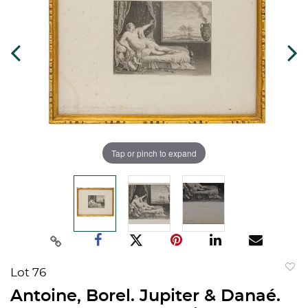
Tap or pinch to expand
Lot 76
to
Antoine, Borel. Jupiter & Danaé.
favorit