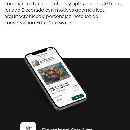
con marquetería entintada y aplicaciones de hierro
forjado Decorado con motivos geométricos,
arquitectónicos y personajes Detalles de
conservación 60 x 121 x 56 cm