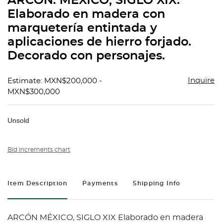
ARCÓN. MÉXICO, SIGLO XIX.
favorit
Elaborado en madera con
marquetería entintada y
aplicaciones de hierro forjado.
Decorado con personajes.
Inquire
Estimate: MXN$200,000 -
MXN$300,000
Unsold
Bid increments chart
Item Description
Payments
Shipping Info
ARCÓN MÉXICO, SIGLO XIX Elaborado en madera