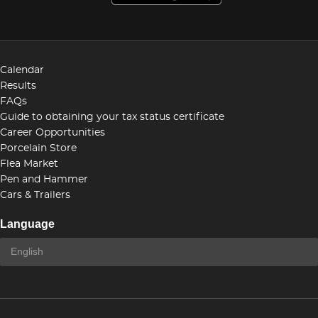
Calendar
Results
FAQs
Guide to obtaining your tax status certificate
Career Opportunities
Porcelain Store
Flea Market
Pen and Hammer
Cars & Trailers
Language