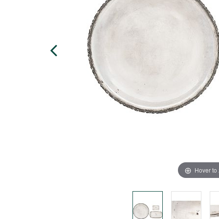
Hover to