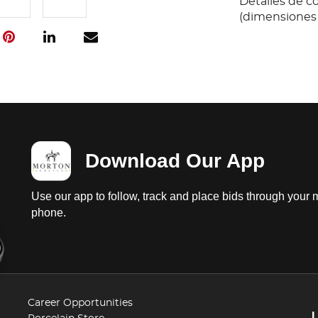
Detalles de co
(dimensiones
Download Our App
Use our app to follow, track and place bids through your 
phone.
Career Opportunities