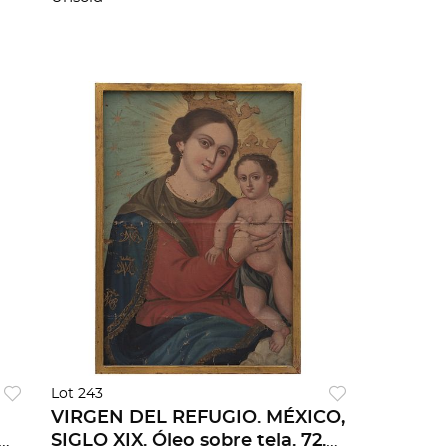
rectangular.
Lot 243
VIRGEN DEL REFUGIO. MÉXICO,
eo
SIGLO XIX. Óleo sobre tela. 72.5