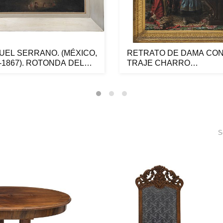
UEL SERRANO. (MÉXICO,
RETRATO DE DAMA CO
-1867). ROTONDA DEL
TRAJE CHARRO
UE...
SALMANTINO. ESPAÑA, SI
S