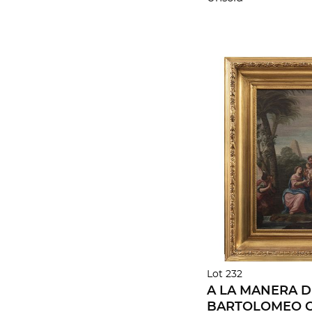
Lot 232
A LA MANERA D
BARTOLOMEO CH