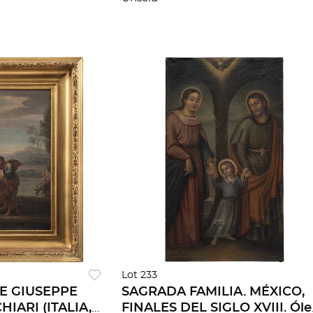
pesas
Lot 233
E GIUSEPPE
SAGRADA FAMILIA. MÉXICO,
IARI (ITALIA,
FINALES DEL SIGLO XVIII. Ól