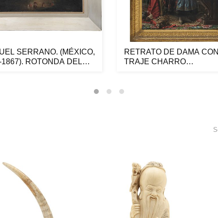
UEL SERRANO. (MÉXICO,
RETRATO DE DAMA CO
-1867). ROTONDA DEL
TRAJE CHARRO
UE...
SALMANTINO. ESPAÑA, SI
S