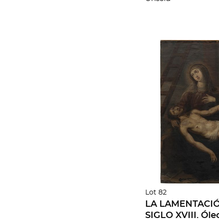
lados.
Lot 82
LA LAMENTACIÓ
SIGLO XVIII. Óleo