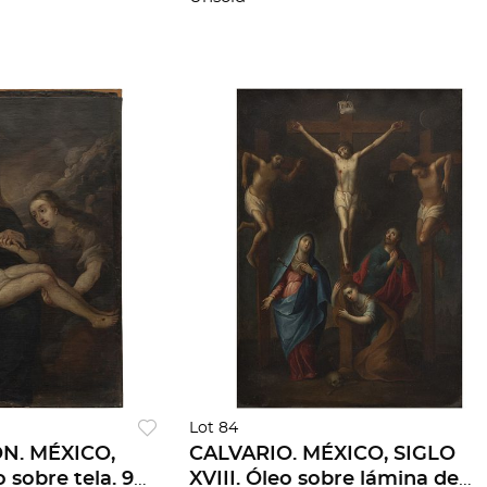
Lot 84
N. MÉXICO,
CALVARIO. MÉXICO, SIGLO
 sobre tela. 92
XVIII. Óleo sobre lámina de