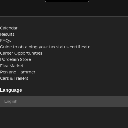
Calendar
Results
FAQs
Guide to obtaining your tax status certificate
Career Opportunities
Porcelain Store
Flea Market
Pen and Hammer
Cars & Trailers
Language