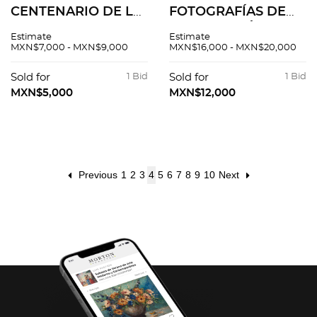
CENTENARIO DE LA
FOTOGRAFÍAS DE
INDEPENDENCIA DE
PORFIRIO DÍAZ
Estimate
Estimate
MÉXICO. MÉXICO,
DURANTE LAS
MXN$7,000 - MXN$9,000
MXN$16,000 - MXN$20,000
1910. Elaborado en
FIESTAS DEL
papel china con
CENTENARIO.
Sold for
1 Bid
Sold for
1 Bid
soporte de madera.
MÉXICO,
MXN$5,000
MXN$12,000
SEPTIEMBRE DE
1910. Piezas: 3.
Previous
1
2
3
4
5
6
7
8
9
10
Next