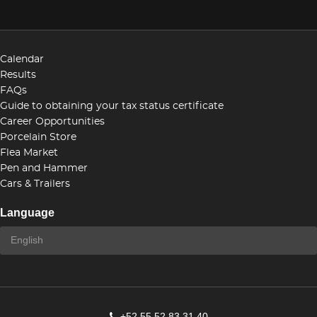
Calendar
Results
FAQs
Guide to obtaining your tax status certificate
Career Opportunities
Porcelain Store
Flea Market
Pen and Hammer
Cars & Trailers
Language
+52 55 52 83 31 40