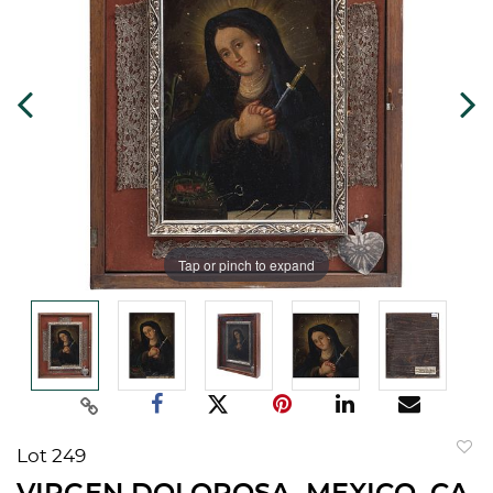
Tap or pinch to expand
Lot 249
to