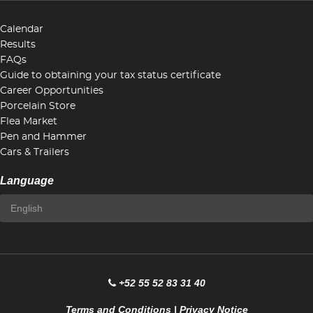
Calendar
Results
FAQs
Guide to obtaining your tax status certificate
Career Opportunities
Porcelain Store
Flea Market
Pen and Hammer
Cars & Trailers
Language
+52 55 52 83 31 40
Terms and Conditions
|
Privacy Notice