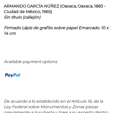
ARMANDO GARCÍA NÚÑEZ (Oaxaca, Oaxaca, 1883 -
Ciudad de México, 1965)
Sin título (callejón)
Firmado Lápiz de grafito sobre papel Emarcado. 10 x
14 cm
Available payment options
De acuerdo a lo establecido en el Artículo 16, de la
Ley Federal sobre Monumentos y Zonas piezas
previamente a la subasta y traer a su experto dentro