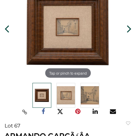
Tap or pinch to expand
Lot 67
to