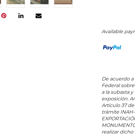
Available pay
De acuerdo a l
Federal sobr
a la subasta y
exposición. Ar
Artículo 37 de
trámite INAH
EXPORTACIÓN
MONUMENTOS 
realizar dicho