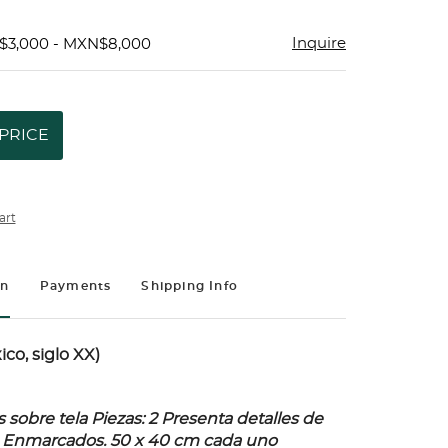
Inquire
$3,000 - MXN$8,000
PRICE
art
on
Payments
Shipping Info
co, siglo XX)
sobre tela Piezas: 2 Presenta detalles de
. Enmarcados. 50 x 40 cm cada uno