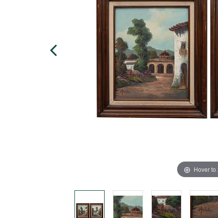
Hover to