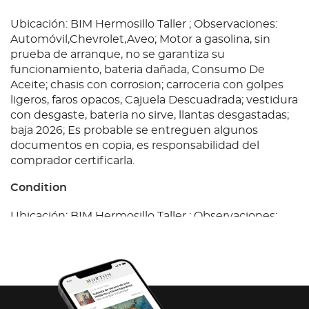
Ubicación: BIM Hermosillo Taller ; Observaciones:
Automóvil,Chevrolet,Aveo; Motor a gasolina, sin
prueba de arranque, no se garantiza su
funcionamiento, bateria dañada, Consumo De
Aceite; chasis con corrosion; carroceria con golpes
ligeros, faros opacos, Cajuela Descuadrada; vestidura
con desgaste, bateria no sirve, llantas desgastadas;
baja 2026; Es probable se entreguen algunos
documentos en copia, es responsabilidad del
comprador certificarla.
Condition
Ubicación: BIM Hermosillo Taller ; Observaciones:
Automóvil,Chevrolet,Aveo; Motor a gasolina, sin
prueba de arranque, no se garantiza su
funcionamiento, bateria dañada, Consumo De
Aceite; chasis con corrosion; carroceria con golpes
ligeros, faros opacos, Cajuela Descuadrada; vestidura
con desgaste, bateria no sirve, llantas desgastadas;