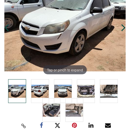
Tap or pinch to expand