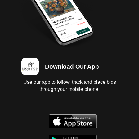
baja 2026; Es probable se entreguen algunos
documentos en copia, es responsabilidad del
comprador certificarla.
Download Our App
Use our app to follow, track and place bids
through your mobile phone.