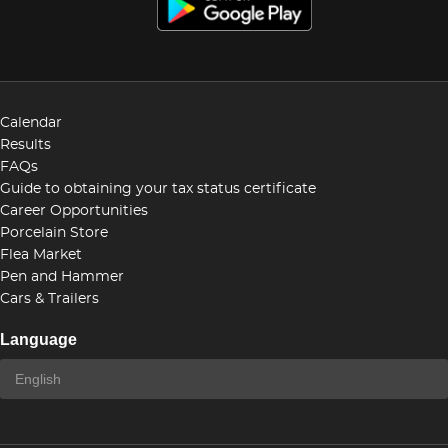
Calendar
Results
FAQs
Guide to obtaining your tax status certificate
Career Opportunities
Porcelain Store
Flea Market
Pen and Hammer
Cars & Trailers
Language