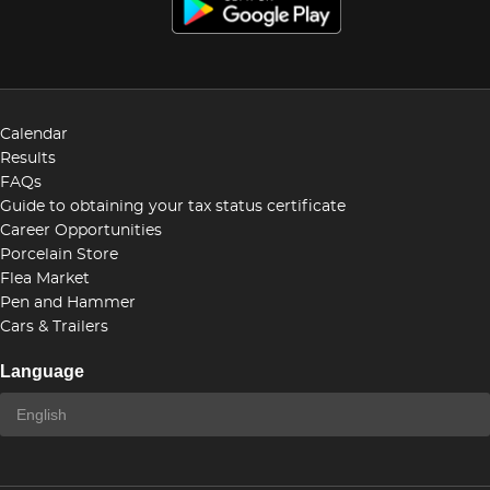
Calendar
Results
FAQs
Guide to obtaining your tax status certificate
Career Opportunities
Porcelain Store
Flea Market
Pen and Hammer
Cars & Trailers
Language