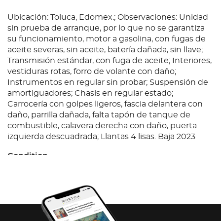
Ubicación: Toluca, Edomex.; Observaciones: Unidad
sin prueba de arranque, por lo que no se garantiza
su funcionamiento, motor a gasolina, con fugas de
aceite severas, sin aceite, batería dañada, sin llave;
Transmisión estándar, con fuga de aceite; Interiores,
vestiduras rotas, forro de volante con daño;
Instrumentos en regular sin probar; Suspensión de
amortiguadores; Chasis en regular estado;
Carrocería con golpes ligeros, fascia delantera con
daño, parrilla dañada, falta tapón de tanque de
combustible, calavera derecha con daño, puerta
izquierda descuadrada; Llantas 4 lisas. Baja 2023
Condition
Ubicación: Toluca, Edomex.; Observaciones: Unidad
sin prueba de arranque, por lo que no se garantiza
su funcionamiento, motor a gasolina, con fugas de
aceite severas, sin aceite, batería dañada, sin llave;
Transmisión estándar, con fuga de aceite; Interiores,