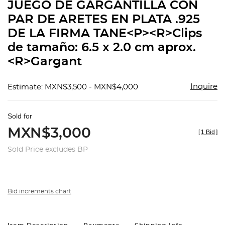
JUEGO DE GARGANTILLA CON
PAR DE ARETES EN PLATA .925
DE LA FIRMA TANE<P><R>Clips
de tamaño: 6.5 x 2.0 cm aprox.
<R>Gargant
Inquire
Estimate: MXN$3,500 - MXN$4,000
Sold for
MXN$3,000
[
1 Bid
]
Sold Price excludes BP
Bid increments chart