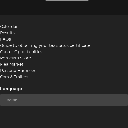
Calendar
Results
FAQs
Guide to obtaining your tax status certificate
Career Opportunities
Porcelain Store
Flea Market
Pen and Hammer
Cars & Trailers
Language