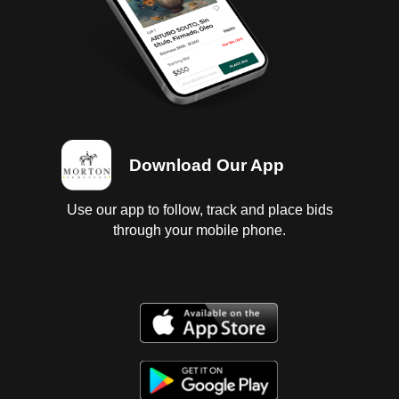
Download Our App
Use our app to follow, track and place bids
through your mobile phone.