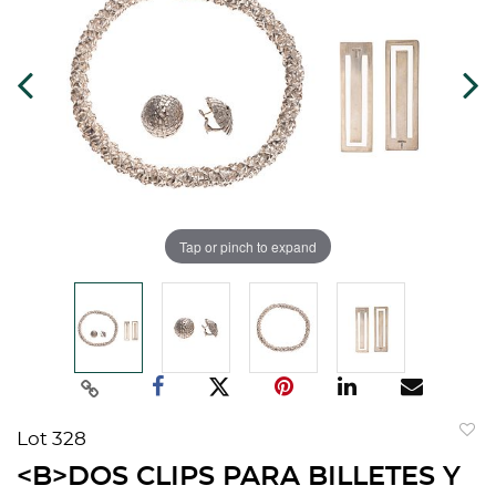
Tap or pinch to expand
Lot 328
to
<B>DOS CLIPS PARA BILLETES Y
favorit