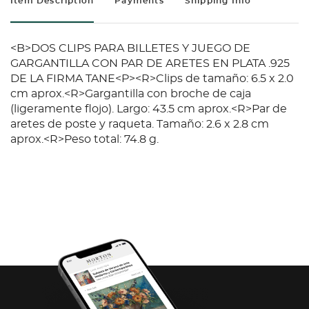
Item Description
Payments
Shipping Info
<B>DOS CLIPS PARA BILLETES Y JUEGO DE
GARGANTILLA CON PAR DE ARETES EN PLATA .925
DE LA FIRMA TANE<P><R>Clips de tamaño: 6.5 x 2.0
cm aprox.<R>Gargantilla con broche de caja
(ligeramente flojo). Largo: 43.5 cm aprox.<R>Par de
aretes de poste y raqueta. Tamaño: 2.6 x 2.8 cm
aprox.<R>Peso total: 74.8 g.