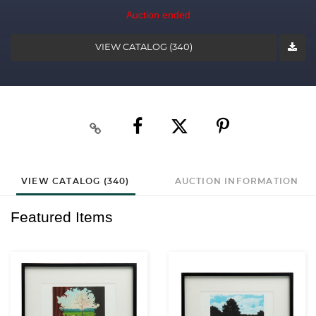
Auction ended
VIEW CATALOG (340)
VIEW CATALOG (340)
AUCTION INFORMATION
Featured Items