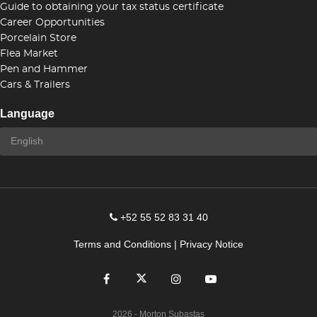
Guide to obtaining your tax status certificate
Career Opportunities
Porcelain Store
Flea Market
Pen and Hammer
Cars & Trailers
Language
+52 55 52 83 31 40
Terms and Conditions
|
Privacy Notice
2026
- Morton Subastas