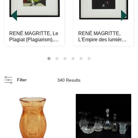
RENÉ MAGRITTE, Le
RENÉ MAGRITTE,
Plagiat (Plagiarism),
L'Empire des lumières,
Firmada con sel...
Firmada con sello...
Filter
340 Results