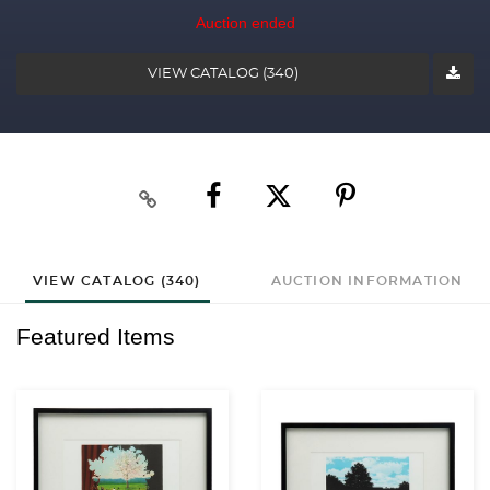
Auction ended
VIEW CATALOG (340)
VIEW CATALOG (340)
AUCTION INFORMATION
Featured Items