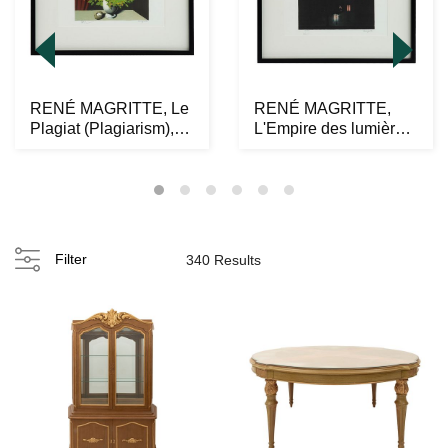
RENÉ MAGRITTE, Le
RENÉ MAGRITTE,
Plagiat (Plagiarism),
L'Empire des lumières,
Firmada con sel...
Firmada con sello...
Filter
340 Results