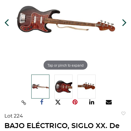
Tap or pinch to expand
Lot 224
to
BAJO ELÉCTRICO, SIGLO XX. De
favorit