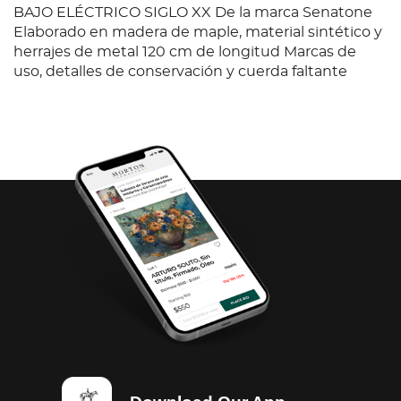
BAJO ELÉCTRICO SIGLO XX De la marca Senatone
Elaborado en madera de maple, material sintético y
herrajes de metal 120 cm de longitud Marcas de
uso, detalles de conservación y cuerda faltante