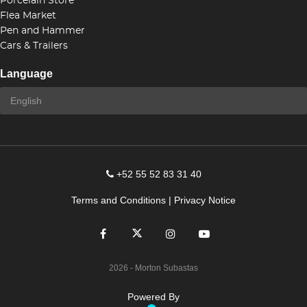
Porcelain Store
Flea Market
Pen and Hammer
Cars & Trailers
Language
+52 55 52 83 31 40
Terms and Conditions
|
Privacy Notice
2026
- Morton Subastas
Powered By