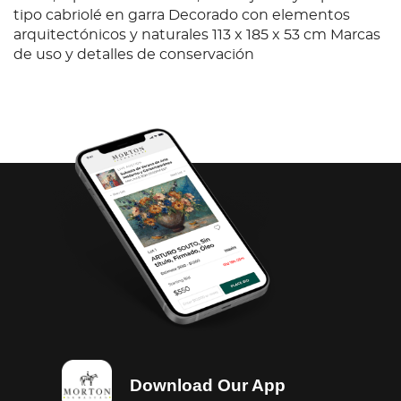
tipo cabriolé en garra Decorado con elementos
arquitectónicos y naturales 113 x 185 x 53 cm Marcas
de uso y detalles de conservación
Download Our App