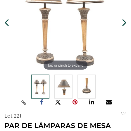
Tap or pinch to expand
Lot 221
to
PAR DE LÁMPARAS DE MESA
favorit