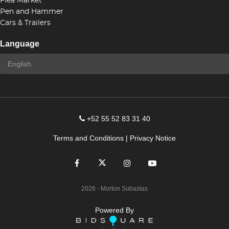
Flea Market
Pen and Hammer
Cars & Trailers
Language
+52 55 52 83 31 40
Terms and Conditions
|
Privacy Notice
2026
- Morton Subastas
Powered By