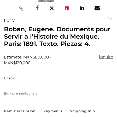
Lot 7
to
Boban, Eugéne. Documents pour
favorit
Servir a l'Histoire du Mexique.
Paris: 1891. Texto. Piezas: 4.
Inquire
Estimate: MXN$80,000 -
MXN$120,000
Unsold
Bid increments chart
Item Description
Payments
Shipping Info