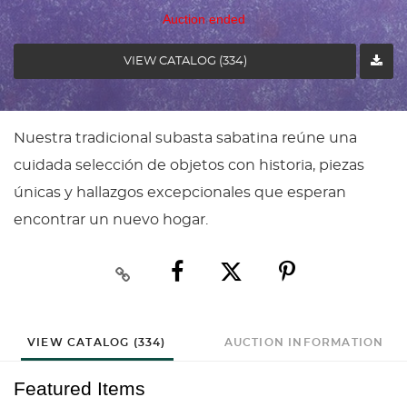
Auction ended
VIEW CATALOG (334)
Nuestra tradicional subasta sabatina reúne una
cuidada selección de objetos con historia, piezas
únicas y hallazgos excepcionales que esperan
encontrar un nuevo hogar.
VIEW CATALOG (334)
AUCTION INFORMATION
Featured Items