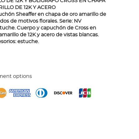
O DE 12K Y BOLIGRAFO CROSS EN CHAPA
ILLO DE 12K Y ACERO
chón Sheaffer en chapa de oro amarillo de
os de motivos florales. Serie: NV
stuche. Cuerpo y capuchón de Cross en
marillo de 12K y acero de vistas blancas.
sorios: estuche.
ment options