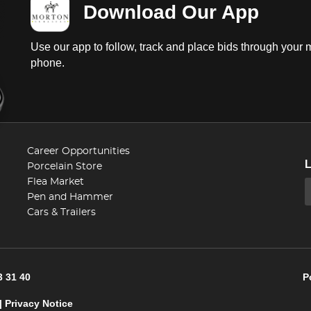
Download Our App
Use our app to follow, track and place bids through your 
phone.
Career Opportunities
Porcelain Store
Flea Market
Pen and Hammer
Cars & Trailers
3 31 40
P
|
Privacy Notice