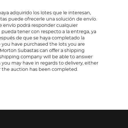
ya adquirido los lotes que le interesan,
as puede ofrecerle una solución de envío.
 envío podrá responder cualquier
pueda tener con respecto a la entrega, ya
espués de que se haya completado la
 you have purchased the lots you are
, Morton Subastas can offer a shipping
s shipping company will be able to answer
 you may have in regards to delivery, either
er the auction has been completed.