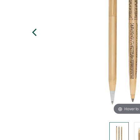
Hover to