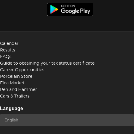
Calendar
Results
FAQs
Guide to obtaining your tax status certificate
Career Opportunities
Porcelain Store
Flea Market
Pen and Hammer
Cars & Trailers
Language