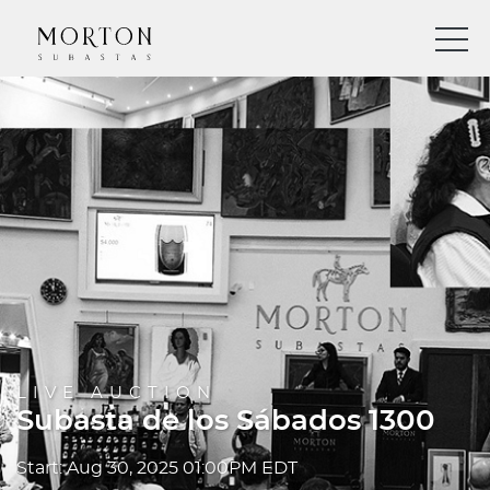
LIVE AUCTION
Subasta de los Sábados 1300
Start: Aug 30, 2025 01:00PM EDT