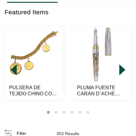
Featured Items
PULSERA DE
PLUMA FUENTE
TEJIDO CHINO CON
CARAN D´ACHE
MONEDA Y
1010 HORLOGERIE
MEDALLAS
LIMITED EDITI...
CONMEMORA...
Filter
353 Results