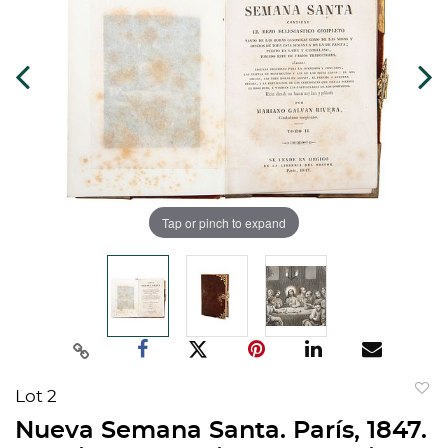
Tap or pinch to expand
Lot 2
to
Nueva Semana Santa. París, 1847.
favorit