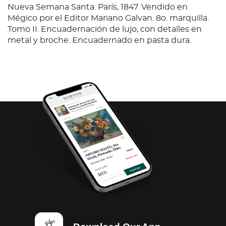
Nueva Semana Santa. París, 1847. Vendido en
Mégico por el Editor Mariano Galvan. 8o. marquilla.
Tomo II. Encuadernación de lujo, con detalles en
metal y broche. Encuadernado en pasta dura.