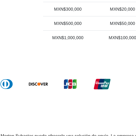
MXN$300,000
MXN$20,000
MXN$500,000
MXN$50,000
MXN$1,000,000
MXN$100,00
n, Morton Subastas puede ofrecerle una solución de envío. La empresa