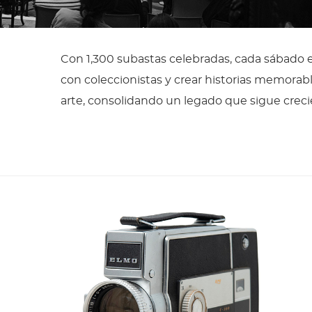
Con 1,300 subastas celebradas, cada sábado e
con coleccionistas y crear historias memorable
arte, consolidando un legado que sigue crec