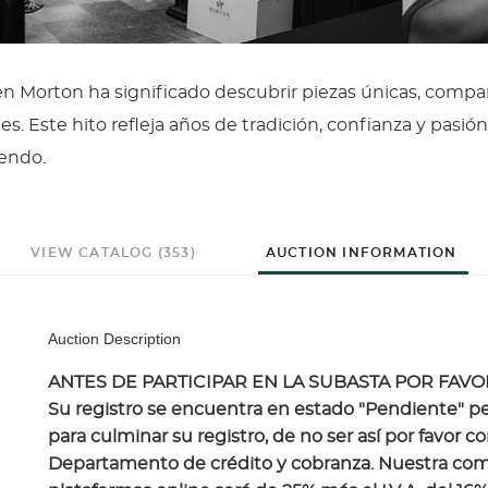
n Morton ha significado descubrir piezas únicas, compar
s. Este hito refleja años de tradición, confianza y pasión
iendo.
VIEW CATALOG (353)
AUCTION INFORMATION
Auction Description
ANTES DE PARTICIPAR EN LA SUBASTA POR FAV
Su registro se encuentra en estado "Pendiente" pe
para culminar su registro, de no ser así por favor
Departamento de crédito y cobranza. Nuestra comis