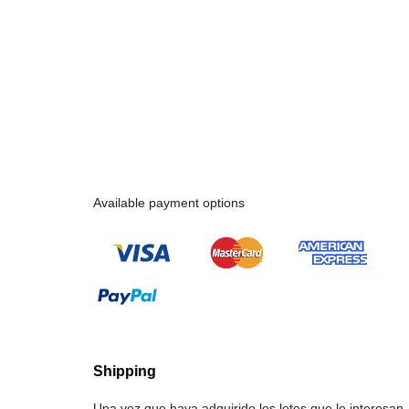
Available payment options
Shipping
Una vez que haya adquirido los lotes que le interesa