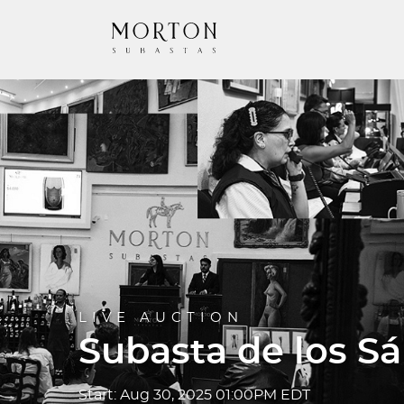
LIVE AUCTION
Subasta de los S
Start: Aug 30, 2025 01:00PM EDT