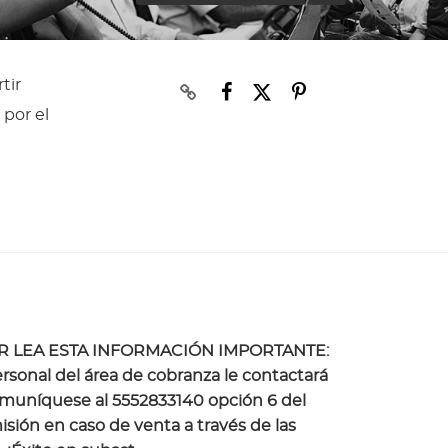
tir
 por el
OR LEA ESTA INFORMACIÓN IMPORTANTE:
rsonal del área de cobranza le contactará
 comuníquese al 5552833140 opción 6 del
ión en caso de venta a través de las