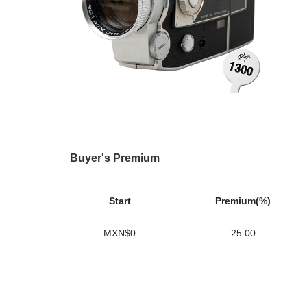
Buyer's Premium
Start
Premium(%)
MXN$0
25.00