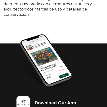
de rueda Decorada con elementos naturales y
arquitectónicos Marcas de uso y detalles de
conservación
Download Our App