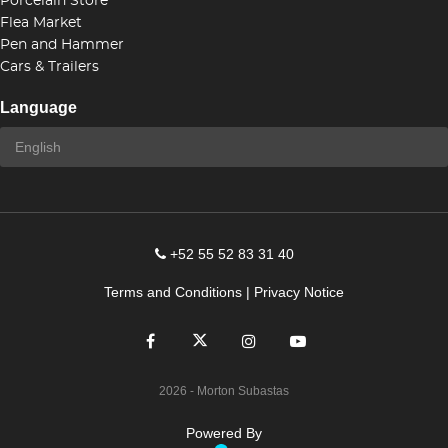
Porcelain Store
Flea Market
Pen and Hammer
Cars & Trailers
Language
+52 55 52 83 31 40
Terms and Conditions
|
Privacy Notice
2026
- Morton Subastas
Powered By